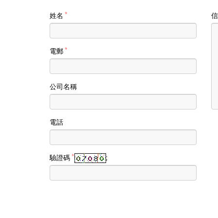
姓名
電郵
公司名稱
電話
驗證碼
;