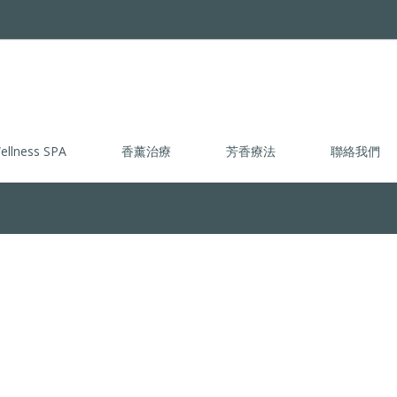
ellness SPA
香薰治療
芳香療法
聯絡我們