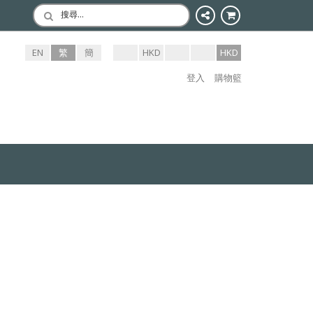
搜尋…
EN
繁
簡
HKD
HKD
登入
購物籃