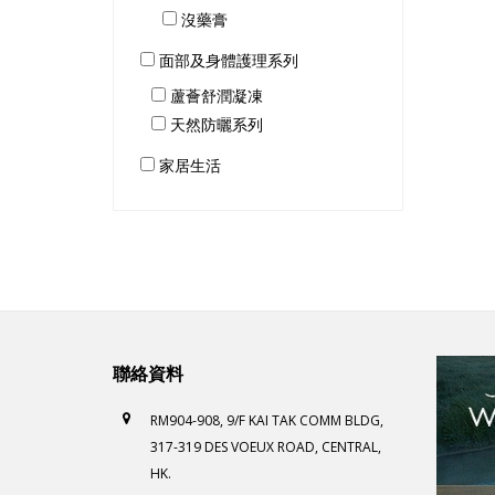
沒藥膏
面部及身體護理系列
蘆薈舒潤凝凍
天然防曬系列
家居生活
聯絡資料
RM904-908, 9/F KAI TAK COMM BLDG,
317-319 DES VOEUX ROAD, CENTRAL,
HK.