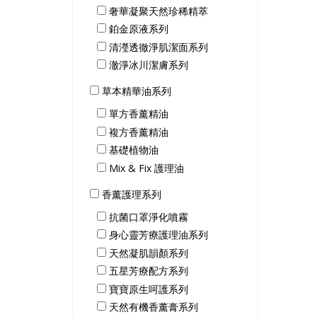
奢華凝聚天然珍稀精萃
鉑金原液系列
清瀅透徹淨肌潔面系列
澈淨冰川潔膚系列
草本精華油系列
單方香薰精油
複方香薰精油
基礎植物油
Mix & Fix 護理油
香薰護理系列
抗菌口罩淨化噴霧
身心靈芳療護理油系列
天然凝肌韻顏系列
五星芳療配方系列
寶寶原生呵護系列
天然有機香薰膏系列