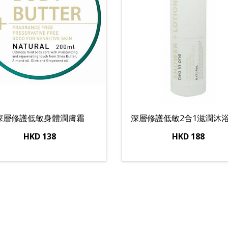
深層修護低敏身體潤膚霜
深層修護低敏2合1滋潤沐
HKD 138
HKD 188