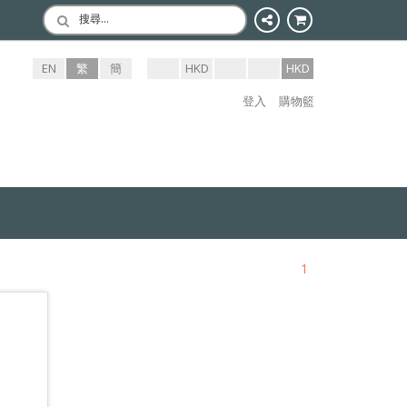
搜尋…
EN
繁
簡
HKD
HKD
登入
購物籃
1