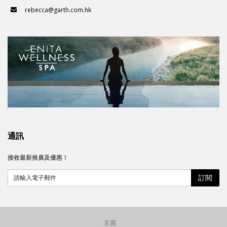
rebecca@garth.com.hk
通訊
接收最新推廣及優惠！
訂閱
請輸入電子郵件
主頁