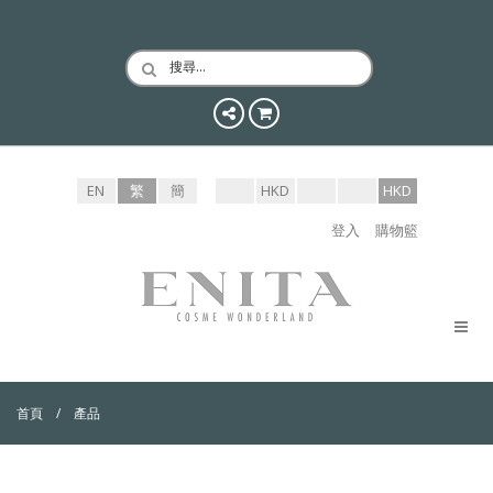
搜尋…
EN
繁
簡
HKD
HKD
登入
購物籃
首頁
產品